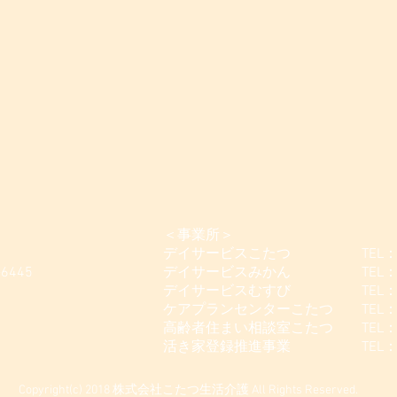
＜事業所＞
デイサービスこたつ TEL：042-
-6445
デイサービスみかん TEL：042-
デイサービスむすび TEL：042-5
ケアプランセンターこたつ TEL：042
高齢者住まい相談室こたつ TEL：042
活き家登録推進事業 TEL：042-
Copyright(c) 2018 株式会社こたつ生活介護 All Rights Reserved.