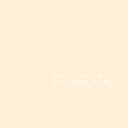
株式会社こたつ生活介護
【本社】東京都立川市一番町6-29-8
TEL：042-520-6588 FAX：042-520