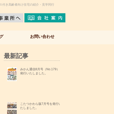
ス付き高齢者向け住宅の紹介・見学同行
グ
お問い合わせ
最新記事
みかん通信8月号（No.179）を
発行いたしました。
こたつかわら版7月号を発行い
たしました。