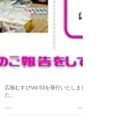
広報むすびVol.53を発行いたしまし
た。