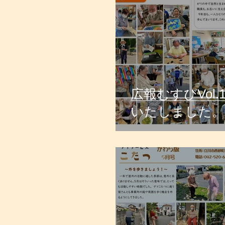
広報むすびVol.
いたしました。