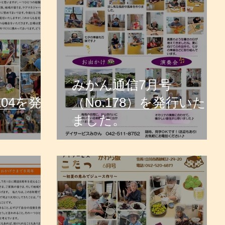
みかん通信7月号
104を発行
（No.178）を発行いたし
ました。