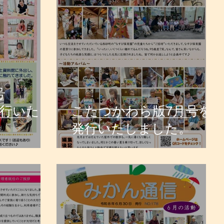
号
を発行いたし
こたつかわら版7月号を
発行いたしました。