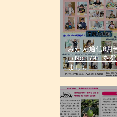
みかん通信8月
（No.179）
ました。