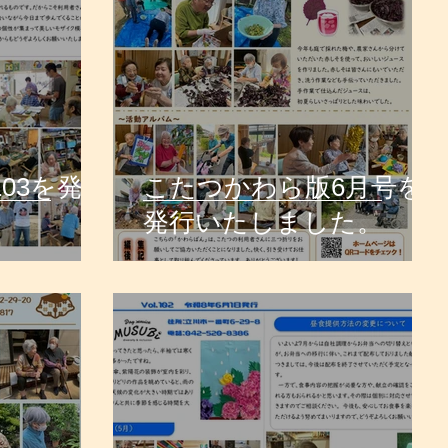
103を発行
こたつかわら版6月号を
発行いたしました。