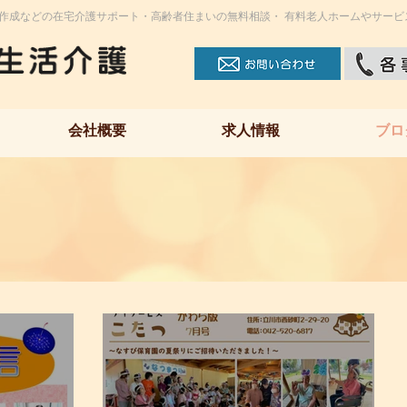
作成などの在宅介護サポート・高齢者住まいの無料相談・ 有料老人ホームやサービ
会社概要
求人情報
ブロ