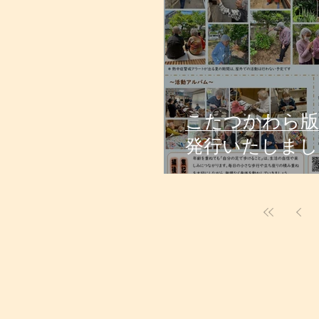
こたつかわら版
発行いたしまし