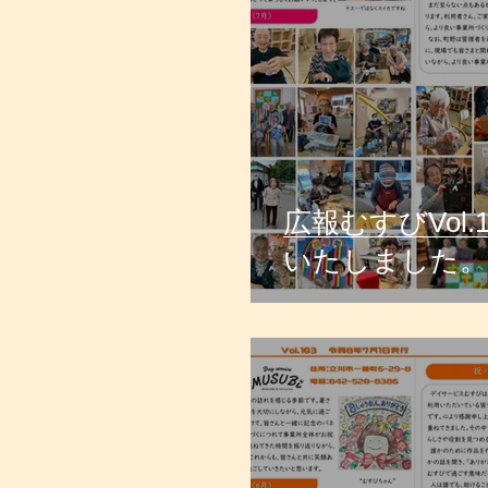
広報むすびVol.
いたしました。