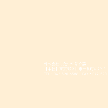
株式会社こたつ生活介護
【本社】東京都立川市一番町6-29-8
TEL：042-520-6588 FAX：042-520