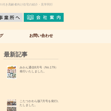
ス付き高齢者向け住宅の紹介・見学同行
グ
お問い合わせ
最新記事
みかん通信8月号（No.179）を
発行いたしました。
こたつかわら版7月号を発行い
たしました。