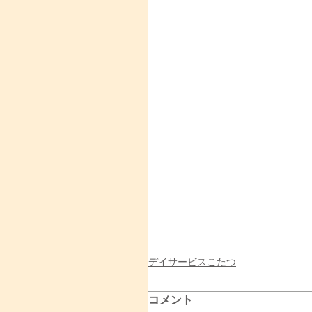
デイサービスこたつ
コメント