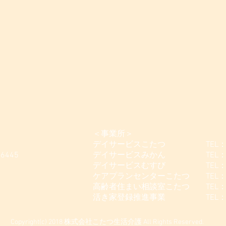
＜事業所＞
デイサービスこたつ TEL：042-
-6445
デイサービスみかん TEL：042-
デイサービスむすび TEL：042-5
ケアプランセンターこたつ TEL：042
高齢者住まい相談室こたつ TEL：042
活き家登録推進事業 TEL：042-
Copyright(c) 2018 株式会社こたつ生活介護 All Rights Reserved.