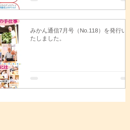
みかん通信7月号（No.118）を発行い
たしました。