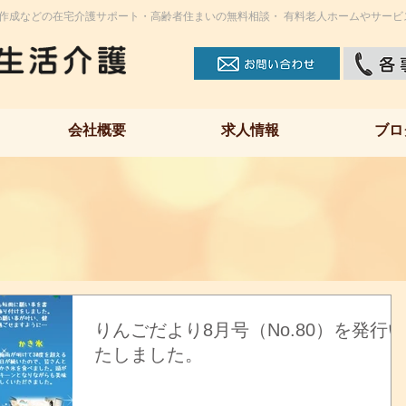
作成などの在宅介護サポート・高齢者住まいの無料相談・ 有料老人ホームやサービ
会社概要
求人情報
ブロ
りんごだより8月号（No.80）を発行い
たしました。