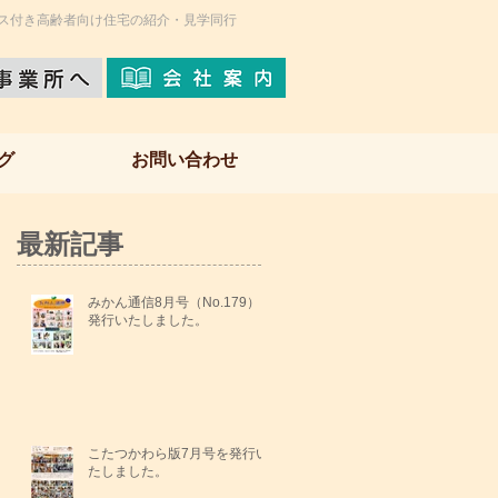
ス付き高齢者向け住宅の紹介・見学同行
グ
お問い合わせ
最新記事
みかん通信8月号（No.179）を
発行いたしました。
こたつかわら版7月号を発行い
たしました。