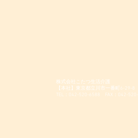
株式会社こたつ生活介護
【本社】東京都立川市一番町6-29-8
TEL：042-520-6588 FAX：042-520