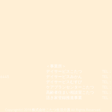
＜事業所＞
デイサービスこたつ TEL：042-
-6445
デイサービスみかん TEL：042-
デイサービスむすび TEL：042-5
ケアプランセンターこたつ TEL：042
高齢者住まい相談室こたつ TEL：042
活き家登録推進事業 TEL：042-
Copyright(c) 2018 株式会社こたつ生活介護 All Rights Reserved.