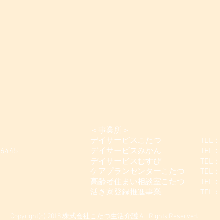
＜事業所＞
デイサービスこたつ TEL：042-
-6445
デイサービスみかん TEL：042-
デイサービスむすび TEL：042-5
ケアプランセンターこたつ TEL：042
高齢者住まい相談室こたつ TEL：042
活き家登録推進事業 TEL：042-
Copyright(c) 2018 株式会社こたつ生活介護 All Rights Reserved.