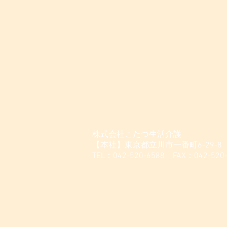
株式会社こたつ生活介護
【本社】東京都立川市一番町6-29-8
TEL：042-520-6588 FAX：042-520