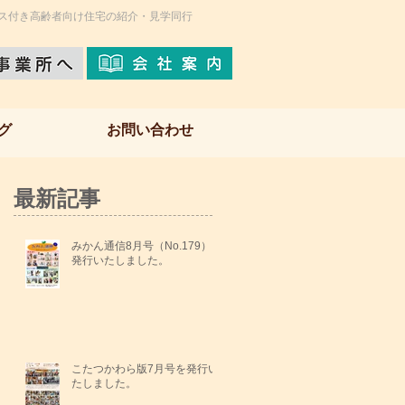
ス付き高齢者向け住宅の紹介・見学同行
グ
お問い合わせ
最新記事
みかん通信8月号（No.179）を
発行いたしました。
こたつかわら版7月号を発行い
たしました。