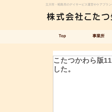
立川市・昭島市のデイサービス運営やケアプラン
Top
事業所
こたつかわら版11
した。