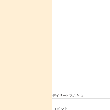
デイサービスこたつ
コメント