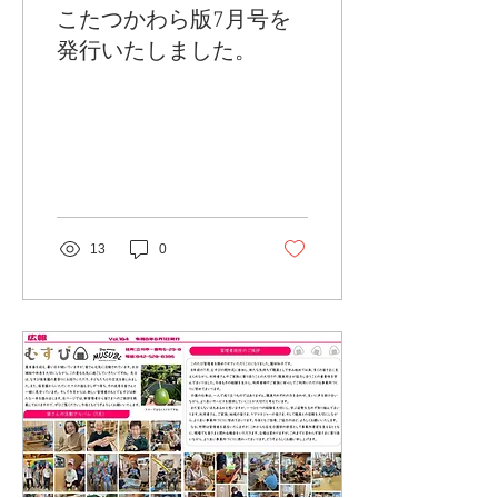
こたつかわら版7月号を
発行いたしました。
13
0