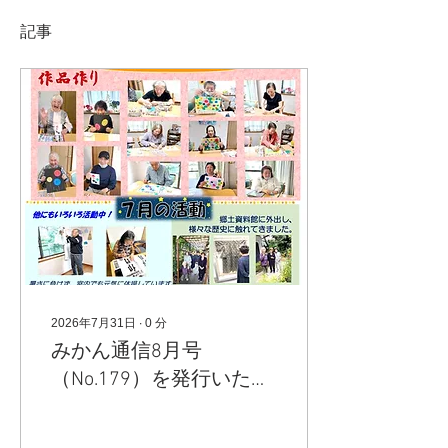
記事
2026年7月31日
∙
0
分
みかん通信8月号
（No.179）を発行いたし
ました。